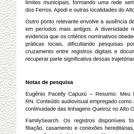
limites municipais, formando uma rede ser
dos Ferros, Apodi e outras localidades do Alt
Outro ponto relevante envolve a ausência 
em períodos mais antigos. A diversidade
evidencia que os critérios nominativos obed
práticas locais, dificultando pesquisas p
cruzamento entre registros digitais e docu
recuperar parte significativa dessas trajetória
Notas de pesquisa
Eugênio Pacelly Capuxú – Resumo: Meu tr
RN.
Conteúdo audiovisual empregado como ap
continuidade das linhagens Queiroz no Alto O
FamilySearch. Os registros disponíveis f
filiação, casamento e conexões hereditária