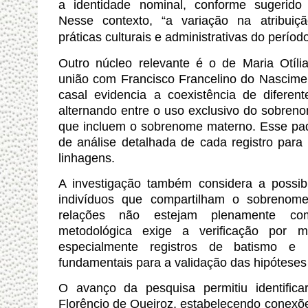
a identidade nominal, conforme sugerido 
Nesse contexto, “a variação na atribuiç
práticas culturais e administrativas do períod
Outro núcleo relevante é o de Maria Otíli
união com Francisco Francelino do Nascime
casal evidencia a coexistência de diferen
alternando entre o uso exclusivo do sobre
que incluem o sobrenome materno. Esse pad
de análise detalhada de cada registro para 
linhagens.
A investigação também considera a possib
indivíduos que compartilham o sobrenome
relações não estejam plenamente com
metodológica exige a verificação por m
especialmente registros de batismo e m
fundamentais para a validação das hipóteses
O avanço da pesquisa permitiu identific
Florêncio de Queiroz, estabelecendo conexõ