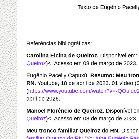
Texto de Eugênio Pacell
Referências bibliográficas:
Carolina Elcina de Queiroz.
Disponível em: 
Queiroz
)<. Acesso em 08 de março de 2023.
Eugênio Pacelly Capuxú.
Resumo: Meu tronc
RN.
Youtube, 18 de abril de 2023. 01 vídeo (
(
https://www.youtube.com/watch?v=-QOuiqe
abril de 2026.
Manoel Florêncio de Queiroz.
Disponível e
Queiroz
)<. Acesso em 08 de março de 2023.
Meu tronco familiar Queiroz do RN.
Dispon
familiar Queiroz do RN (Youtube Eugênio Pa