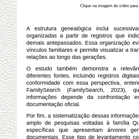
Clique na imagem do vídeo para 
A estrutura genealógica inclui sucessiv
organizadas a partir de registros que ind
demais antepassados. Essa organização evi
vínculos familiares e permite visualizar a 
relações ao longo das gerações.
O estudo também demonstra a relevânc
diferentes fontes, incluindo registros digita
conformidade com essa perspectiva, enten
FamilySearch (FamilySearch, 2023), 
informações depende da confrontação en
documentação oficial.
Por fim, a sistematização dessas informaçõe
amplo de pesquisas voltadas à família Qu
específicas que apresentam árvores gen
documentais. Esse tipo de levantamento co