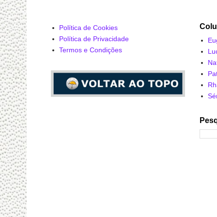
Colu
Política de Cookies
Política de Privacidade
Eu
Termos e Condições
Lu
Na
Pa
Rh
Sé
Pesq