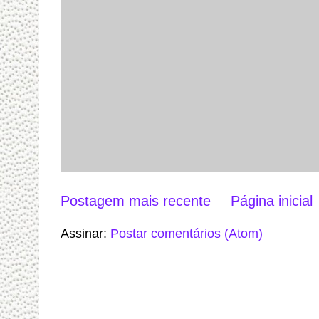
Postagem mais recente
Página inicial
Assinar:
Postar comentários (Atom)