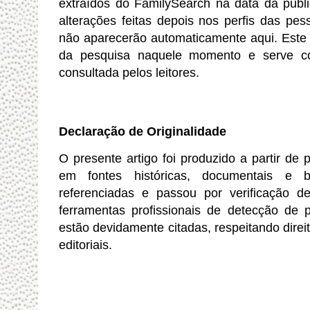
extraídos do
FamilySearch
na data da publi
alterações feitas depois nos perfis das pes
não aparecerão automaticamente aqui. Este 
da pesquisa naquele momento e serve co
consultada pelos leitores.
Declaração de Originalidade
O presente artigo foi produzido a partir de
em fontes históricas, documentais e bi
referenciadas e passou por verificação de
ferramentas profissionais de detecção de pl
estão devidamente citadas, respeitando direit
editoriais.