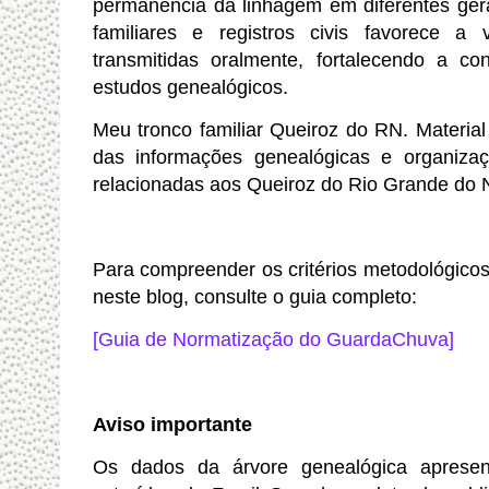
permanência da linhagem em diferentes ger
familiares e registros civis favorece a 
transmitidas oralmente, fortalecendo a co
estudos genealógicos.
Meu tronco familiar Queiroz do RN.
Material
das informações genealógicas e organizaç
relacionadas aos Queiroz do Rio Grande do N
Para compreender os critérios metodológico
neste blog, consulte o guia completo:
[Guia de Normatização do GuardaChuva]
Aviso importante
Os dados da árvore genealógica apresen