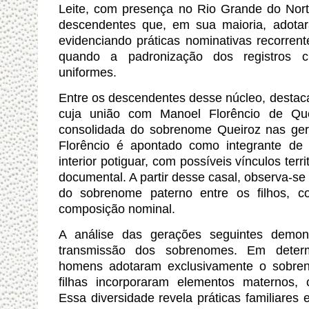
Leite, com presença no Rio Grande do Nort
descendentes que, em sua maioria, adota
evidenciando práticas nominativas recorrent
quando a padronização dos registros ci
uniformes.
Entre os descendentes desse núcleo, destaca
cuja união com Manoel Florêncio de Que
consolidada do sobrenome Queiroz nas ger
Florêncio é apontado como integrante de
interior potiguar, com possíveis vínculos terr
documental. A partir desse casal, observa-s
do sobrenome paterno entre os filhos, c
composição nominal.
A análise das gerações seguintes demons
transmissão dos sobrenomes. Em determ
homens adotaram exclusivamente o sobre
filhas incorporaram elementos maternos,
Essa diversidade revela práticas familiares 