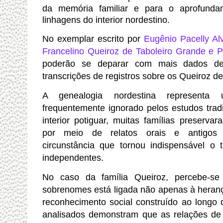
da memória familiar e para o aprofunda
linhagens do interior nordestino.
No exemplar escrito por
Eugênio Pacelly Al
Francelino Queiroz de Taboleiro Grande e 
poderão se deparar com mais dados de
transcrições de registros sobre os Queiroz d
A genealogia nordestina representa u
frequentemente ignorado pelos estudos trad
interior potiguar, muitas famílias preser
por meio de relatos orais e antigos 
circunstância que tornou indispensável o 
independentes.
No caso da família Queiroz, percebe-s
sobrenomes está ligada não apenas à heran
reconhecimento social construído ao longo 
analisados demonstram que as relações de