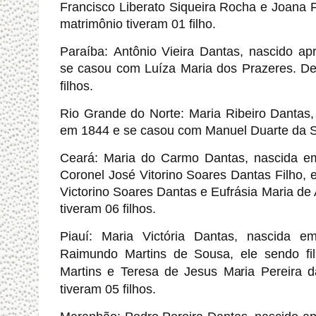
Francisco Liberato Siqueira Rocha e Joana 
matrimônio tiveram 01 filho.
Paraíba: Antônio Vieira Dantas, nascido 
se casou com Luíza Maria dos Prazeres.
De
filhos.
Rio Grande do Norte: Maria Ribeiro Dantas
em 1844 e se casou com Manuel Duarte da S
Ceará: Maria do Carmo Dantas, nascida 
Coronel José Vitorino Soares Dantas Filho, e
Victorino Soares Dantas e Eufrásia Maria de
tiveram 06 filhos.
Piauí:
Maria Victória Dantas, nascida
Raimundo Martins de Sousa, ele sendo f
Martins e Teresa de Jesus Maria Pereira d
tiveram 05 filhos.