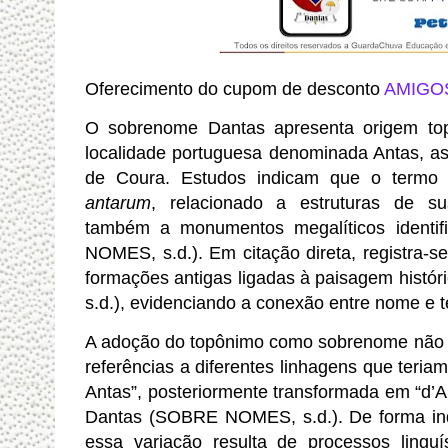
Oferecimento do cupom de desconto
AMIGO
O sobrenome Dantas apresenta origem to
localidade portuguesa denominada Antas, ass
de Coura. Estudos indicam que o termo 
antarum
, relacionado a estruturas de su
também a monumentos megalíticos identi
NOMES, s.d.). Em citação direta, registra-s
formações antigas ligadas à paisagem hist
s.d.), evidenciando a conexão entre nome e ter
A adoção do topônimo como sobrenome não p
referências a diferentes linhagens que teriam
Antas”, posteriormente transformada em “d’A
Dantas (SOBRE NOMES, s.d.). De forma ind
essa variação resulta de processos linguí