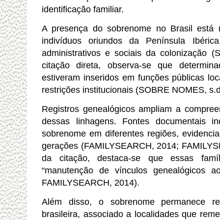
identificação familiar.
A presença do sobrenome no Brasil está 
indivíduos oriundos da Península Ibérica
administrativos e sociais da colonização
citação direta, observa-se que determi
estiveram inseridos em funções públicas loc
restrições institucionais (SOBRE NOMES, s.d
Registros genealógicos ampliam a compree
dessas linhagens. Fontes documentais i
sobrenome em diferentes regiões, evidenci
gerações (FAMILYSEARCH, 2014; FAMILYSE
da citação, destaca-se que essas famí
“manutenção de vínculos genealógicos a
FAMILYSEARCH, 2014).
Além disso, o sobrenome permanece re
brasileira, associado a localidades que reme