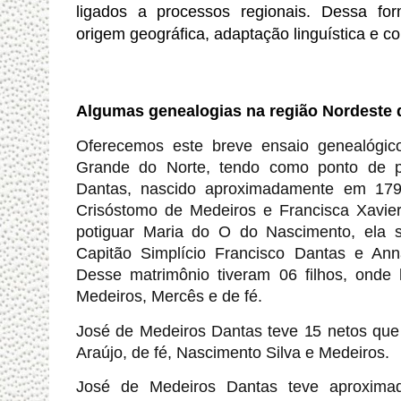
ligados a processos regionais. Dessa form
origem geográfica, adaptação linguística e con
Algumas genealogias na região Nordeste d
Oferecemos este breve ensaio genealógic
Grande do Norte, tendo como ponto de p
Dantas, nascido aproximadamente em 179
Crisóstomo de Medeiros e Francisca Xavie
potiguar Maria do O do Nascimento, ela s
Capitão Simplício Francisco Dantas e Ann
Desse matrimônio tiveram 06 filhos, onde
Medeiros, Mercês e de fé.
José de Medeiros Dantas teve 15 netos qu
Araújo, de fé, Nascimento Silva e Medeiros.
José de Medeiros Dantas teve aproxima