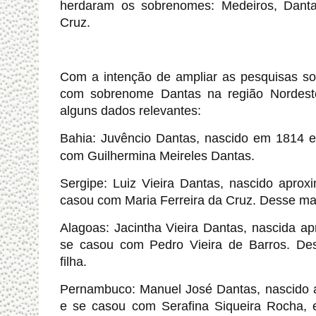
herdaram os sobrenomes: Medeiros, Dantas
Cruz.
Com a intenção de ampliar as pesquisas so
com sobrenome Dantas na região Nordest
alguns dados relevantes:
Bahia:
Juvêncio Dantas, nascido em 1814 e
com Guilhermina Meireles Dantas.
Sergipe: Luiz Vieira Dantas, nascido apr
casou com Maria Ferreira da Cruz.
Desse mat
Alagoas: Jacintha Vieira Dantas, nascida 
se casou com Pedro Vieira de Barros. Des
filha.
Pernambuco: Manuel José Dantas, nascido
e se casou com Serafina Siqueira Rocha, e