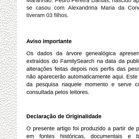
Maranhão: Pedro Pereira Dantas, nascido 
se casou com Alexandrina Maria da Conc
tiveram 03 filhos.
Aviso importante
Os dados da árvore genealógica apresen
extraídos do
FamilySearch
na data da publi
alterações feitas depois nos perfis das pes
não aparecerão automaticamente aqui. Este 
da pesquisa naquele momento e serve co
consultada pelos leitores.
Declaração de Originalidade
O presente artigo foi produzido a partir de
em fontes históricas, documentais e bi