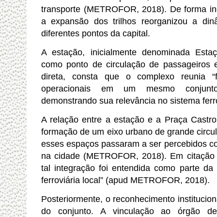
transporte (METROFOR,
2018
). De forma i
a expansão dos trilhos reorganizou a din
diferentes pontos da capital.
A estação, inicialmente denominada Estaç
como ponto de circulação de passageiros 
direta, consta que o complexo reunia “f
operacionais em um mesmo conju
demonstrando sua relevância no sistema ferro
A relação entre a estação e a Praça Castro 
formação de um eixo urbano de grande circu
esses espaços passaram a ser percebidos c
na cidade (METROFOR,
2018
). Em citação 
tal integração foi entendida como parte d
ferroviária local” (apud METROFOR,
2018
).
Posteriormente, o reconhecimento instituciona
do conjunto. A vinculação ao órgão de 