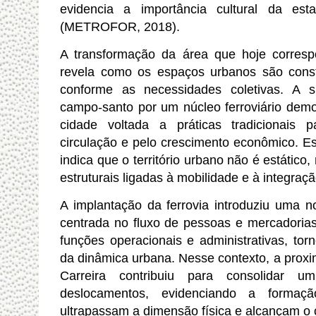
evidencia a importância cultural da es
(METROFOR, 2018).
A transformação da área que hoje corres
revela como os espaços urbanos são const
conforme as necessidades coletivas. A s
campo-santo por um núcleo ferroviário de
cidade voltada a práticas tradicionais p
circulação e pelo crescimento econômico. E
indica que o território urbano não é estáti
estruturais ligadas à mobilidade e à integraçã
A implantação da ferrovia introduziu uma n
centrada no fluxo de pessoas e mercadorias
funções operacionais e administrativas, tor
da dinâmica urbana. Nesse contexto, a prox
Carreira contribuiu para consolidar 
deslocamentos, evidenciando a formaç
ultrapassam a dimensão física e alcançam o