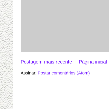
Postagem mais recente
Página inicial
Assinar:
Postar comentários (Atom)