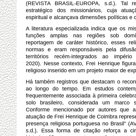
(REVISTA BRASIL-EUROPA, s.d.). Tal re
estratégico dos missionários, cuja atu
espiritual e alcançava dimensões políticas e c
A literatura especializada indica que os 
funções amplas nas regiões sob domí
reportagem de caráter histórico, esses rel
normas e eram responsáveis pela difusã
territórios recém-integrados ao impé
2020). Nesse contexto, Frei Henrique figu
religioso inserido em um projeto maior de exp
Há também registros que destacam o recon
ao longo do tempo. Em estudos contem
frequentemente associada à primeira celebra
solo brasileiro, considerada um marco s
Conforme mencionado por autores que ana
atuação de Frei Henrique de Coimbra represent
presença religiosa portuguesa no Brasil”
s.d.). Essa forma de citação reforça a ci