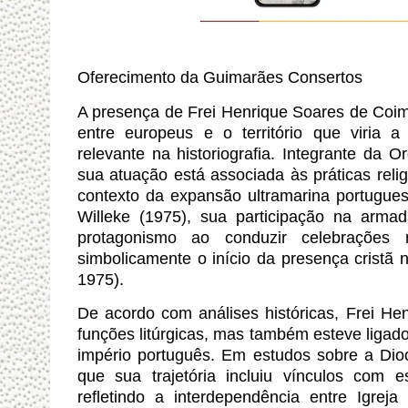
Oferecimento da Guimarães Consertos
A presença de Frei Henrique Soares de Coim
entre europeus e o território que viria a
relevante na historiografia. Integrante da
sua atuação está associada às práticas religi
contexto da expansão ultramarina portugue
Willeke (1975), sua participação na armad
protagonismo ao conduzir celebrações 
simbolicamente o início da presença crist
1975).
De acordo com análises históricas, Frei H
funções litúrgicas, mas também esteve ligado 
império português. Em estudos sobre a Dio
que sua trajetória incluiu vínculos com e
refletindo a interdependência entre Igrej