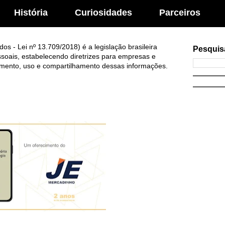
História
Curiosidades
Parceiros
s - Lei nº 13.709/2018) é a legislação brasileira
Pesquis
soais, estabelecendo diretrizes para empresas e
mento, uso e compartilhamento dessas informações.