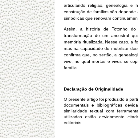
articulando religião, genealogia e
construção de famílias não depende 
simbólicas que renovam continuamente
Assim, a história de Totonho do
transformação de um ancestral q
memória ritualizada. Nesse caso, a f
mas na capacidade de mobilizar des
confirma que, no sertão, a genealog
vivo, no qual mortos e vivos se co
família.
Declaração de Originalidade
O presente artigo foi produzido a part
documentais e bibliográficas devid
similaridade textual com ferrament
utilizadas estão devidamente citad
editoriais.