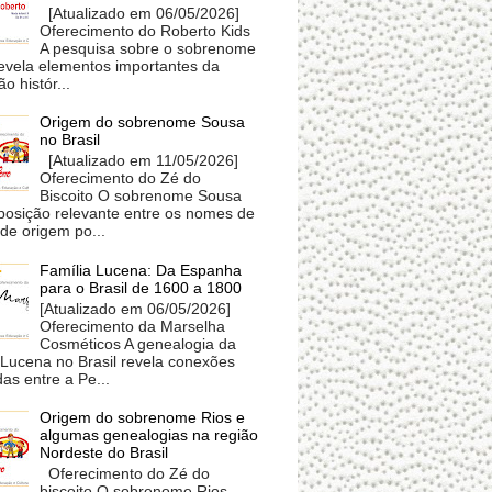
[Atualizado em 06/05/2026]
Oferecimento do Roberto Kids
A pesquisa sobre o sobrenome
revela elementos importantes da
o histór...
Origem do sobrenome Sousa
no Brasil
[Atualizado em 11/05/2026]
Oferecimento do Zé do
Biscoito O sobrenome Sousa
posição relevante entre os nomes de
 de origem po...
Família Lucena: Da Espanha
para o Brasil de 1600 a 1800
[Atualizado em 06/05/2026]
Oferecimento da Marselha
Cosméticos A genealogia da
 Lucena no Brasil revela conexões
as entre a Pe...
Origem do sobrenome Rios e
algumas genealogias na região
Nordeste do Brasil
Oferecimento do Zé do
biscoito O sobrenome Rios