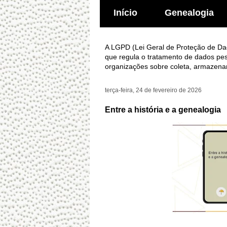
Início
Genealogia
A LGPD (Lei Geral de Proteção de Dado
que regula o tratamento de dados pes
organizações sobre coleta, armazena
terça-feira, 24 de fevereiro de 2026
Entre a história e a genealogia