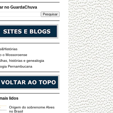
ar no GuardaChuva
s&Histórias
o o Mossoroense
lhas, histórias e genealogia
ogia Pernambucana
mais lidos
Origem do sobrenome Alves
no Brasil