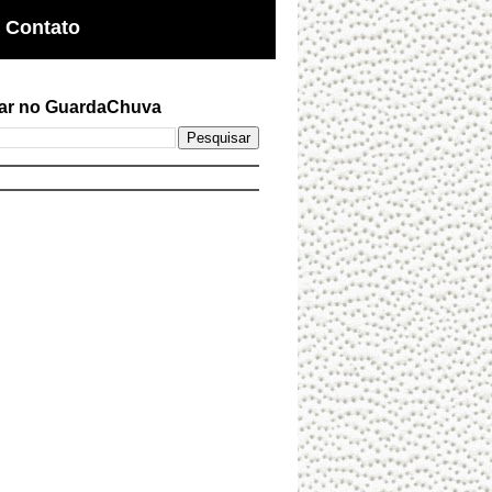
Contato
ar no GuardaChuva