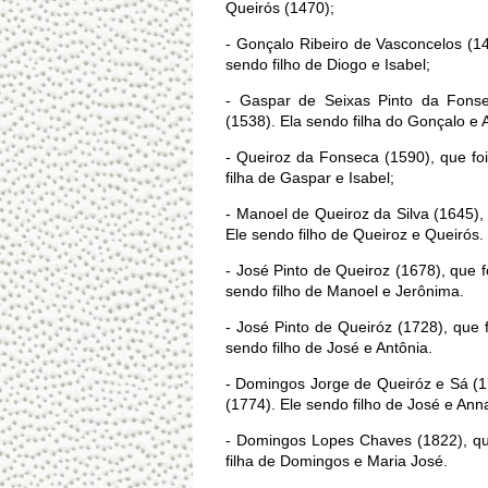
Queirós (1470);
- Gonçalo Ribeiro de Vasconcelos (1
sendo filho de Diogo e Isabel;
- Gaspar de Seixas Pinto da Fonse
(1538). Ela sendo filha do Gonçalo e 
- Queiroz da Fonseca (1590), que f
filha de Gaspar e Isabel;
- Manoel de Queiroz da Silva (1645),
Ele sendo filho de Queiroz e Queirós.
- José Pinto de Queiroz (1678), que 
sendo filho de Manoel e Jerônima.
- José Pinto de Queiróz (1728), que
sendo filho de José e Antônia.
- Domingos Jorge de Queiróz e Sá (
(1774). Ele sendo filho de José e Ann
- Domingos Lopes Chaves (1822), qu
filha de Domingos e Maria José.