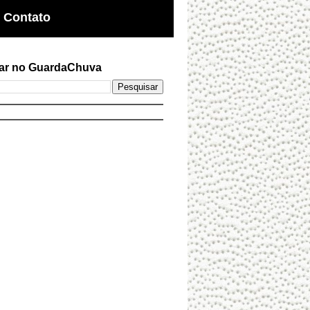
Contato
ar no GuardaChuva