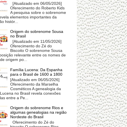
[Atualizado em 06/05/2026]
Oferecimento do Roberto Kids
A pesquisa sobre o sobrenome
revela elementos importantes da
o histór...
Origem do sobrenome Sousa
no Brasil
[Atualizado em 11/05/2026]
Oferecimento do Zé do
Biscoito O sobrenome Sousa
posição relevante entre os nomes de
 de origem po...
Família Lucena: Da Espanha
para o Brasil de 1600 a 1800
[Atualizado em 06/05/2026]
Oferecimento da Marselha
Cosméticos A genealogia da
 Lucena no Brasil revela conexões
as entre a Pe...
Origem do sobrenome Rios e
algumas genealogias na região
Nordeste do Brasil
Oferecimento do Zé do
biscoito O sobrenome Rios