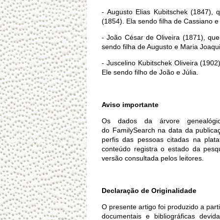
- Augusto Elias Kubitschek (1847),
(1854). Ela sendo filha de Cassiano e
- João César de Oliveira (1871), que
sendo filha de Augusto e Maria Joaqu
- Juscelino Kubitschek Oliveira (190
Ele sendo filho de João e Júlia.
Aviso importante
Os dados da árvore genealógic
do
FamilySearch
na data da publicaç
perfis das pessoas citadas na plat
conteúdo registra o estado da pes
versão consultada pelos leitores.
Declaração de Originalidade
O presente artigo foi produzido a part
documentais e bibliográficas devid