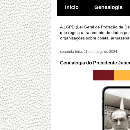
Início
Genealogia
A LGPD (Lei Geral de Proteção de Dado
que regula o tratamento de dados pes
organizações sobre coleta, armazena
segunda-feira, 11 de março de 2024
Genealogia do Presidente Jusc