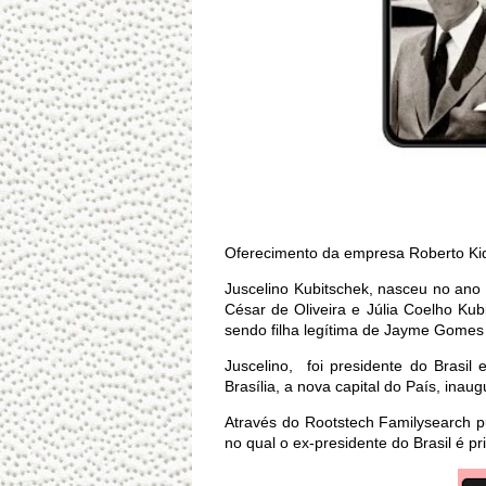
Oferecimento da empresa Roberto Ki
Juscelino
Kubitschek
, nasceu no ano
César de Oliveira e Júlia Coelho Ku
sendo filha legítima de Jayme Gome
Juscelino,
foi presidente do Brasil
Brasília, a nova capital do País, inau
Através do Rootstech Familysearch 
no qual o ex-presidente do Brasil é 