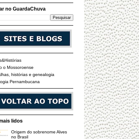
ar no GuardaChuva
s&Histórias
o o Mossoroense
lhas, histórias e genealogia
ogia Pernambucana
mais lidos
Origem do sobrenome Alves
no Brasil