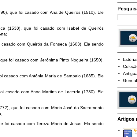
Pesquis
490), que foi casado com Ana de Queirós (1510). Ele
ca (1538), que foi casado com Isabel de Queirós
Ana;
oi casado com Queirós da Fonseca (1603). Ela sendo
Estória
 que foi casado com Jerônima Pinto Nogueira (1650).
Coleçã
Antigua
foi casado com Antônia Maria de Sampaio (1685). Ele
Geneal
 foi casado com Anna Martins de Lacerda (1730). Ele
1772), que foi casado com Maria José do Sacramento
a;
Artigos 
e foi casado com Tereza Maria de Jesus. Ela sendo