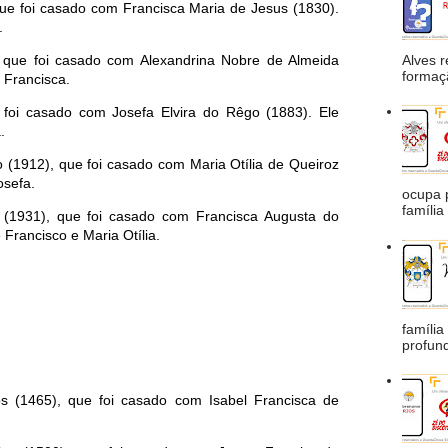
que foi casado com Francisca Maria de Jesus (1830).
.
Alves 
, que foi casado com Alexandrina Nobre de Almeida
formaçã
e Francisca.
 foi casado com Josefa Elvira do Rêgo (1883). Ele
.
 (1912), que foi casado com Maria Otília de Queiroz
osefa.
ocupa 
família
 (1931), que foi casado com Francisca Augusta do
 Francisco e Maria Otília.
família
profund
s (1465), que foi casado com Isabel Francisca de