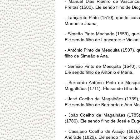
- Manuel Dias Ribeiro de Vasconce
Freitas (1500). Ele sendo filho de Dio
- Lançarote Pinto (1510), que foi cas
Manuel e Joana;
- Simeão Pinto Machado (1559), que
Ele sendo filho de Lançarote e Violant
- Antônio Pinto de Mesquita (1597), 
filho de Simeão e Ana.
- Semião Pinto de Mesquita (1640),
Ele sendo filho de Antônio e Maria.
- Bernardo Antônio Pinto de Mesqui
Magalhães (1711). Ele sendo filho de
- José Coelho de Magalhães (1739),
Ele sendo filho de Bernardo e Ana Mar
- João Coelho de Magalhães (1785)
(1780). Ele sendo filho de José e Eug
- Cassiano Coelho de Araújo (1816)
Andrade (1829). Ele sendo filho de J