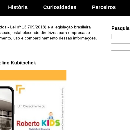
História
Curiosidades
Parceiros
s - Lei nº 13.709/2018) é a legislação brasileira
Pesquis
soais, estabelecendo diretrizes para empresas e
mento, uso e compartilhamento dessas informações.
elino Kubitschek