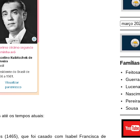
Família
Feitos
Guerra
Lucen
Nascim
Pereira
Sousa
 até os tempos atuais:
s (1465), que foi casado com Isabel Francisca de