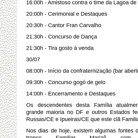
16:00h - Amistoso contra o time da Lagoa d
20:00h - Cerimonial e Destaques
20:30h - Cantor Fran Carvalho
21:30h - Concurso de Dança
21:30h - Tira gosto à venda
30/07
08:00h - Início da confraternização (bar abert
09:30h - Concurso gogó de gelo
14:00h - Encerramento e Destaques
Os descendentes desta Família atualmen
grande maioria no DF e outros Estados fe
Russas/CE e Ipueiras/CE que este clã Familia
Nos dias de hoje, existem algumas fontes 
tronco Familiar Marizô com á