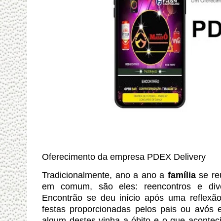
Oferecimento da empresa PDEX Delivery
Tradicionalmente, ano a ano a
família
se re
em comum, são eles: reencontros e dive
Encontrão se deu início após uma reflexão
festas proporcionadas pelos pais ou avós
algum destes vinha a óbito e o que aconte