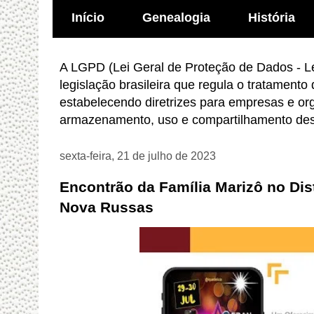
Início
Genealogia
História
A LGPD (Lei Geral de Proteção de Dados - Le
legislação brasileira que regula o tratamento
estabelecendo diretrizes para empresas e or
armazenamento, uso e compartilhamento des
sexta-feira, 21 de julho de 2023
Encontrão da Família Marizô no Di
Nova Russas