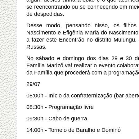
se reencontrando ou se conhecendo em mei
de despedidas.
Desse modo, pensando nisso, os filho
Nascimento e Efigênia Maria do Nasciment
a fazer este Encontrão no distrito Mulungu
Russas.
No sábado e domingo dos dias 29 e 30 de
Família Marizô vai realizar o evento colabora
da Família que procederá com a programaçã
29/07
08:00h - Início da confraternização (bar abert
08:30h - Programação livre
09:30h - Cabo de guerra
14:00h - Torneio de Baralho e Dominó