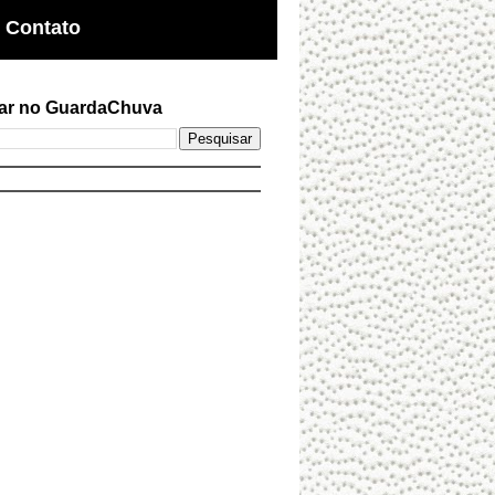
Contato
ar no GuardaChuva