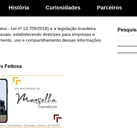
História
Curiosidades
Parceiros
s - Lei nº 13.709/2018) é a legislação brasileira
Pesquis
soais, estabelecendo diretrizes para empresas e
mento, uso e compartilhamento dessas informações.
es Feitosa