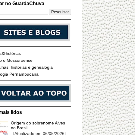
ar no GuardaChuva
s&Histórias
o o Mossoroense
lhas, histórias e genealogia
ogia Pernambucana
mais lidos
Origem do sobrenome Alves
no Brasil
[Atualizado em 06/05/2026]