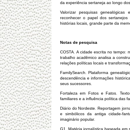
da experiência sertaneja ao longo dos
Valorizar pesquisas genealógicas e
reconhecer o papel dos sertanejos 
histórias locais, grande parte da memó
Notas de pesquisa
COSTA. A cidade escrita no tempo: m
trabalho acadêmico analisa a constru
relações políticas locais e transforma
FamilySearch. Plataforma genealógica
descendência e informações histórica
seus sucessores.
Fortaleza em Fotos e Fatos. Texto h
familiares e a influência política das
Diário do Nordeste. Reportagem jorna
e simbólicos da antiga cidade-fa
imaginário popular.
G1. Matéria jornalística baseada em 