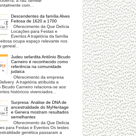
 Guerra, a raiz familiar
ntalmente com...
Descendentes da família Alves
Feitosa de 1620 a 1700
Oferecimento da Que Delícia
Locações para Festas e
Eventos A trajetória da família
Feitosa ocupa espaço relevante nos
 geneal...
Judeu sefardita Antônio Bicudo
Carneiro é reconhecido como
referência na comunidade
judaica
Oferecimento da empresa
livery A trajetória atribuída a
 Bicudo Carneiro relaciona-se aos
tos históricos vivenciados...
Surpresa: Análise de DNA de
ancestralidade do MyHeritage
e Genera mostram resultados
semelhantes
Oferecimento da Que Delícia
es para Festas e Eventos Os testes
estralidade genética passaram a