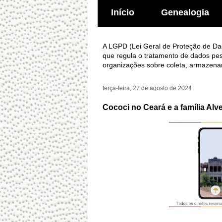
Início
Genealogia
A LGPD (Lei Geral de Proteção de Dado
que regula o tratamento de dados pes
organizações sobre coleta, armazena
terça-feira, 27 de agosto de 2024
Cococi no Ceará e a família Alv