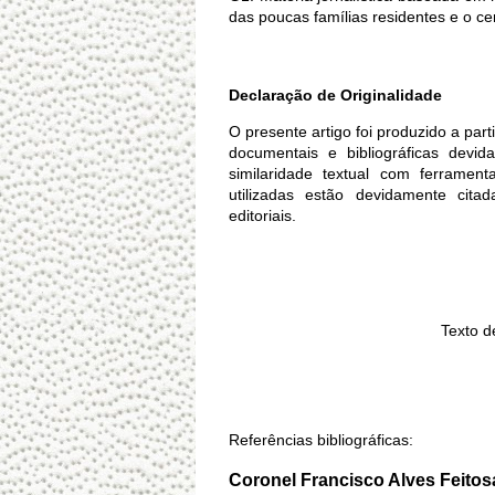
das poucas famílias residentes e o cen
Declaração de Originalidade
O presente artigo foi produzido a part
documentais e bibliográficas devid
similaridade textual com ferrament
utilizadas estão devidamente citad
editoriais.
Texto d
Referências bibliográficas:
Coronel Francisco Alves Feitos