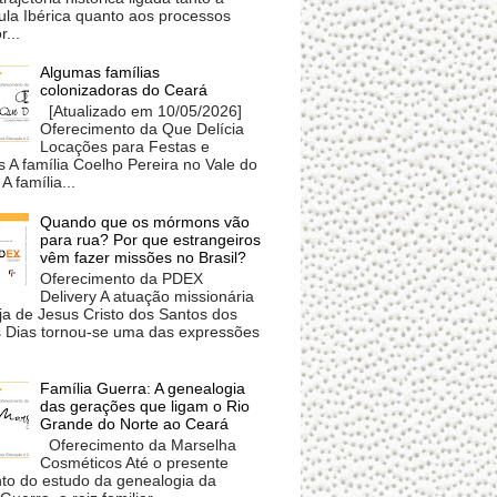
ula Ibérica quanto aos processos
r...
Algumas famílias
colonizadoras do Ceará
[Atualizado em 10/05/2026]
Oferecimento da Que Delícia
Locações para Festas e
 A família Coelho Pereira no Vale do
A família...
Quando que os mórmons vão
para rua? Por que estrangeiros
vêm fazer missões no Brasil?
Oferecimento da PDEX
Delivery A atuação missionária
ja de Jesus Cristo dos Santos dos
s Dias tornou-se uma das expressões
Família Guerra: A genealogia
das gerações que ligam o Rio
Grande do Norte ao Ceará
Oferecimento da Marselha
Cosméticos Até o presente
o do estudo da genealogia da